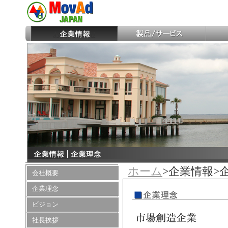
ホーム
>企業情報>
会社概要
企業理念
ビジョン
社長挨拶