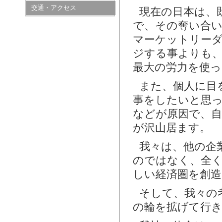
交通・アクセス
現在の日本は、
で、その奪い合
マーケットリー
ジする事よりも
最大の労力を使
また、個人に目
事をしたいと思
などが原因で、
が沢山居ます。
我々は、他の企
のではなく、全
しい経済圏を創
そして、我々の
の輪を拡げて行