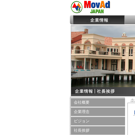
ホ
会社概要
企業理念
ビジョン
社長挨拶